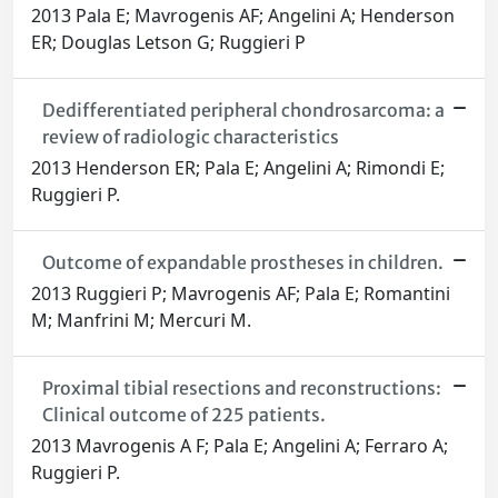
2013 Pala E; Mavrogenis AF; Angelini A; Henderson
ER; Douglas Letson G; Ruggieri P
Dedifferentiated peripheral chondrosarcoma: a
review of radiologic characteristics
2013 Henderson ER; Pala E; Angelini A; Rimondi E;
Ruggieri P.
Outcome of expandable prostheses in children.
2013 Ruggieri P; Mavrogenis AF; Pala E; Romantini
M; Manfrini M; Mercuri M.
Proximal tibial resections and reconstructions:
Clinical outcome of 225 patients.
2013 Mavrogenis A F; Pala E; Angelini A; Ferraro A;
Ruggieri P.