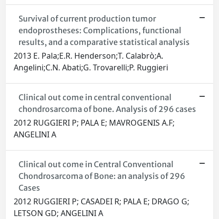
Survival of current production tumor
endoprostheses: Complications, functional
results, and a comparative statistical analysis
2013 E. Pala;E.R. Henderson;T. Calabrò;A.
Angelini;C.N. Abati;G. Trovarelli;P. Ruggieri
Clinical out come in central conventional
chondrosarcoma of bone. Analysis of 296 cases
2012 RUGGIERI P; PALA E; MAVROGENIS A.F;
ANGELINI A
Clinical out come in Central Conventional
Chondrosarcoma of Bone: an analysis of 296
Cases
2012 RUGGIERI P; CASADEI R; PALA E; DRAGO G;
LETSON GD; ANGELINI A