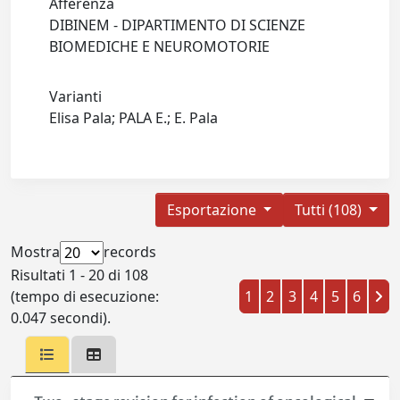
Afferenza
DIBINEM - DIPARTIMENTO DI SCIENZE
BIOMEDICHE E NEUROMOTORIE
Varianti
Elisa Pala; PALA E.; E. Pala
Esportazione
Tutti (108)
Mostra
records
Risultati 1 - 20 di 108
(tempo di esecuzione:
1
2
3
4
5
6
0.047 secondi).