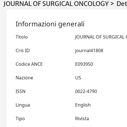
JOURNAL OF SURGICAL ONCOLOGY > Det
Informazioni generali
Titolo
Cris ID
journal41808
Codice ANCE
E093950
Nazione
US
ISSN
0022-4790
Lingua
English
Tipo
Rivista