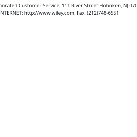
porated:Customer Service, 111 River Street:Hoboken, NJ 070
, INTERNET: http://www.wiley.com, Fax: (212)748-6551