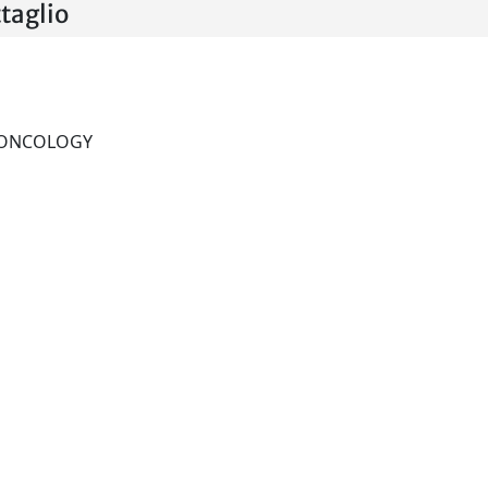
taglio
JOURNAL OF SURGICAL ONCOLOGY