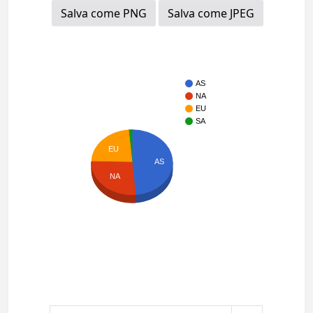
Salva come PNG
Salva come JPEG
AS
NA
EU
SA
EU
AS
NA