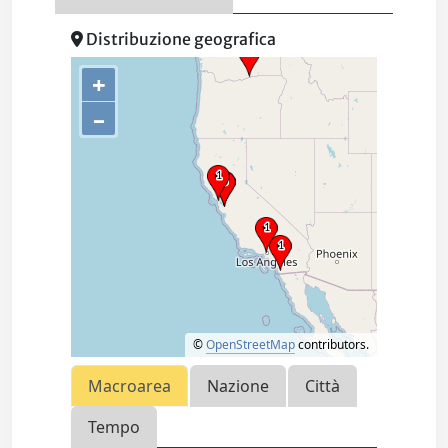
Distribuzione geografica
+
–
©
OpenStreetMap
contributors.
Macroarea
Nazione
Città
Tempo