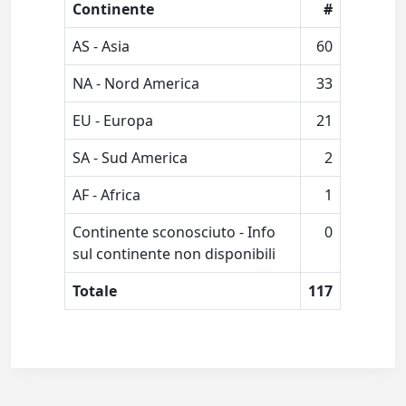
Continente
#
AS - Asia
60
NA - Nord America
33
EU - Europa
21
SA - Sud America
2
AF - Africa
1
Continente sconosciuto - Info
0
sul continente non disponibili
Totale
117