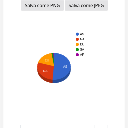
Salva come PNG
Salva come JPEG
AS
NA
EU
SA
AF
EU
AS
NA