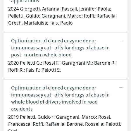
applications
2024 Giorgetti, Arianna; Pascali, Jennifer Paola;
Pelletti, Guido; Garagnani, Marco; Roffi, Raffaella;
Grech, Marialuisa; Fais, Paolo
Optimization of cloned enzyme donor
immunoassay cut-offs for drugs of abuse in
post-mortem whole blood
2020 Pelletti G.; Rossi F.; Garagnani M.; Barone R.;
Roffi R.; Fais P.; Pelotti S.
Optimization of cloned enzyme donor
immunoassay cut-offs for drugs of abuse in
whole blood of drivers involved in road
accidents
2019 Pelletti, Guido*; Garagnani, Marco; Rossi,
Francesca; Roffi, Raffaella; Barone, Rossella; Pelotti,