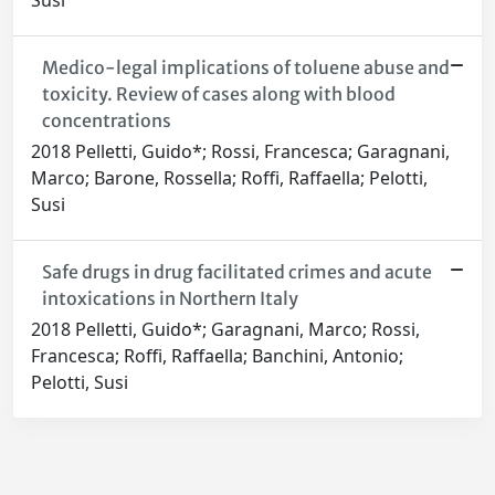
Susi
Medico-legal implications of toluene abuse and
toxicity. Review of cases along with blood
concentrations
2018 Pelletti, Guido*; Rossi, Francesca; Garagnani,
Marco; Barone, Rossella; Roffi, Raffaella; Pelotti,
Susi
Safe drugs in drug facilitated crimes and acute
intoxications in Northern Italy
2018 Pelletti, Guido*; Garagnani, Marco; Rossi,
Francesca; Roffi, Raffaella; Banchini, Antonio;
Pelotti, Susi