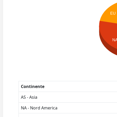
EU
N
Continente
AS - Asia
NA - Nord America