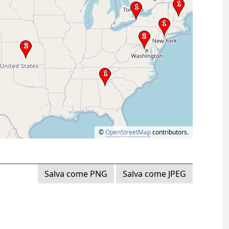
©
OpenStreetMap
contributors.
Salva come PNG
Salva come JPEG