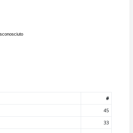
 sconosciuto
#
45
33