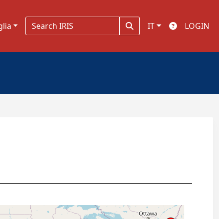
glia
IT
LOGIN