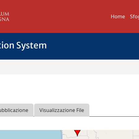
Home
Sfo
tion System
ubblicazione
Visualizzazione File