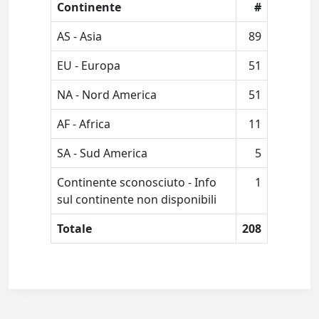
Continente
#
AS - Asia
89
EU - Europa
51
NA - Nord America
51
AF - Africa
11
SA - Sud America
5
Continente sconosciuto - Info
1
sul continente non disponibili
Totale
208