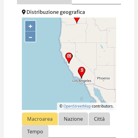
Distribuzione geografica
+
–
©
OpenStreetMap
contributors.
Macroarea
Nazione
Città
Tempo