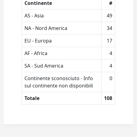
Continente
#
AS - Asia
49
NA - Nord America
34
EU - Europa
17
AF - Africa
4
SA - Sud America
4
Continente sconosciuto - Info
0
sul continente non disponibili
Totale
108