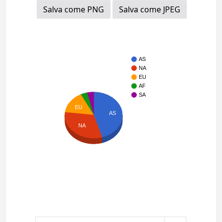
Salva come PNG
Salva come JPEG
AS
NA
EU
AF
SA
EU
AS
NA