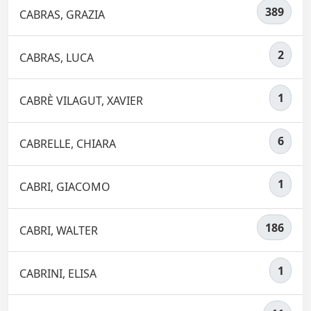
389
CABRAS, GRAZIA
2
CABRAS, LUCA
1
CABRÈ VILAGUT, XAVIER
6
CABRELLE, CHIARA
1
CABRI, GIACOMO
186
CABRI, WALTER
1
CABRINI, ELISA