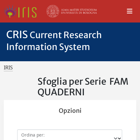
CRIS
Current Research
Information System
IRIS
Sfoglia per Serie FAM
QUADERNI
Opzioni
Ordina per: