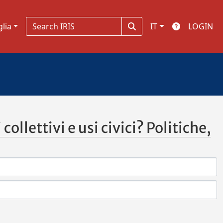
glia
IT
LOGIN
collettivi e usi civici? Politiche,