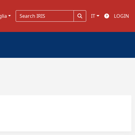
glia
IT
LOGIN