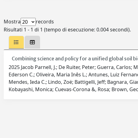
Mostra
records
Risultati 1 - 1 di 1 (tempo di esecuzione: 0.004 secondi).
Combining science and policy for a unified global soil 
2025 Jacob Parnell, J.; De Ruiter, Peter; Guerra, Carlos; M
Ederson C.; Oliveira, Maria Inês L.; Antunes, Luiz Fernand
Mendes, Ieda C.; Lindo, Zoë; Battigelli, Jeff; Bagnara, Gi
Kobayashi, Monica; Cuevas-Corona &, Rosa; Brown, Ge