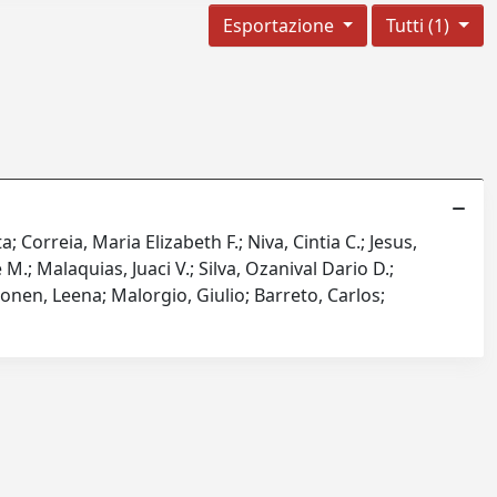
Esportazione
Tutti (1)
; Correia, Maria Elizabeth F.; Niva, Cintia C.; Jesus,
M.; Malaquias, Juaci V.; Silva, Ozanival Dario D.;
lonen, Leena; Malorgio, Giulio; Barreto, Carlos;