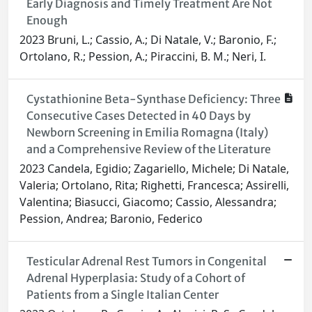
Early Diagnosis and Timely Treatment Are Not
Enough
2023 Bruni, L.; Cassio, A.; Di Natale, V.; Baronio, F.;
Ortolano, R.; Pession, A.; Piraccini, B. M.; Neri, I.
Cystathionine Beta-Synthase Deficiency: Three
Consecutive Cases Detected in 40 Days by
Newborn Screening in Emilia Romagna (Italy)
and a Comprehensive Review of the Literature
2023 Candela, Egidio; Zagariello, Michele; Di Natale,
Valeria; Ortolano, Rita; Righetti, Francesca; Assirelli,
Valentina; Biasucci, Giacomo; Cassio, Alessandra;
Pession, Andrea; Baronio, Federico
Testicular Adrenal Rest Tumors in Congenital
Adrenal Hyperplasia: Study of a Cohort of
Patients from a Single Italian Center