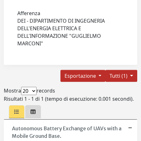
Afferenza
DEI - DIPARTIMENTO DI INGEGNERIA
DELL'ENERGIA ELETTRICA E
DELL'INFORMAZIONE "GUGLIELMO
MARCONI"
Esportazione
Tutti (1)
Mostra
records
Risultati 1 - 1 di 1 (tempo di esecuzione: 0.001 secondi).
Autonomous Battery Exchange of UAVs with a
Mobile Ground Base.