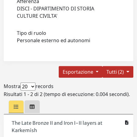
Afferenza
DISCI - DIPARTIMENTO DI STORIA
CULTURE CIVILTA'
Tipo di ruolo
Personale esterno ed autonomi
Esportazione
Tutti (2)
Mostra
records
Risultati 1 - 2 di 2 (tempo di esecuzione: 0.004 secondi).
The Late Bronze II and Iron I-II layers at
Karkemish