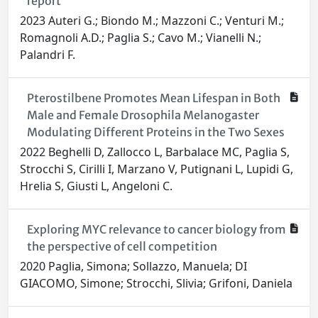
report
2023 Auteri G.; Biondo M.; Mazzoni C.; Venturi M.;
Romagnoli A.D.; Paglia S.; Cavo M.; Vianelli N.;
Palandri F.
Pterostilbene Promotes Mean Lifespan in Both
Male and Female Drosophila Melanogaster
Modulating Different Proteins in the Two Sexes
2022 Beghelli D, Zallocco L, Barbalace MC, Paglia S,
Strocchi S, Cirilli I, Marzano V, Putignani L, Lupidi G,
Hrelia S, Giusti L, Angeloni C.
Exploring MYC relevance to cancer biology from
the perspective of cell competition
2020 Paglia, Simona; Sollazzo, Manuela; DI
GIACOMO, Simone; Strocchi, Slivia; Grifoni, Daniela