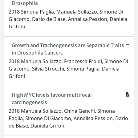
Drosophila
2018 Simona Paglia, Manuela Sollazzo, Simone Di
Giacomo, Dario de Biase, Annalisa Pession, Daniela
Grifoni
Growth and Tracheogenesis are Separable Traits
in Drosophila Cancers
2018 Manuela Sollazzo, Francesca Froldi, Simone Di
Giacomo, Silvia Strocchi, Simona Paglia, Daniela
Grifoni
High MYC levels favour multifocal
carcinogenesis
2018 Manuela Sollazzo, China Genchi, Simona
Paglia, Simone Di Giacomo, Annalisa Pession, Dario
de Biase, Daniela Grifoni