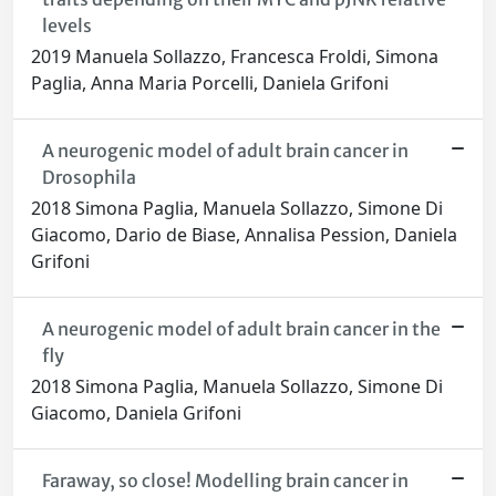
levels
2019 Manuela Sollazzo, Francesca Froldi, Simona
Paglia, Anna Maria Porcelli, Daniela Grifoni
A neurogenic model of adult brain cancer in
Drosophila
2018 Simona Paglia, Manuela Sollazzo, Simone Di
Giacomo, Dario de Biase, Annalisa Pession, Daniela
Grifoni
A neurogenic model of adult brain cancer in the
fly
2018 Simona Paglia, Manuela Sollazzo, Simone Di
Giacomo, Daniela Grifoni
Faraway, so close! Modelling brain cancer in