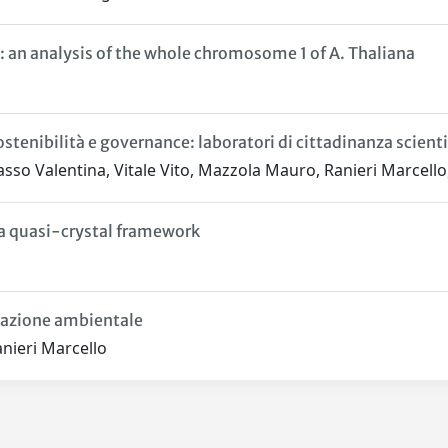
 an analysis of the whole chromosome 1 of A. Thaliana
sostenibilità e governance: laboratori di cittadinanza scient
rasso Valentina, Vitale Vito, Mazzola Mauro, Ranieri Marcel
a quasi-crystal framework
cazione ambientale
anieri Marcello