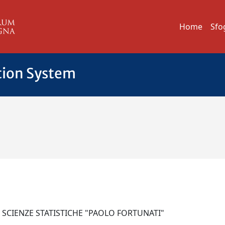
Home
Sfo
tion System
I SCIENZE STATISTICHE "PAOLO FORTUNATI"