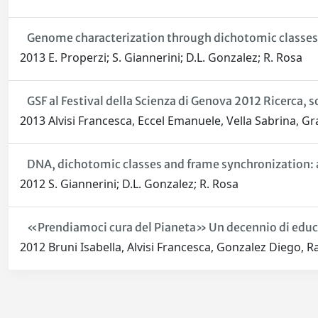
Genome characterization through dichotomic classes:
2013 E. Properzi; S. Giannerini; D.L. Gonzalez; R. Rosa
GSF al Festival della Scienza di Genova 2012 Ricerca, 
2013 Alvisi Francesca, Eccel Emanuele, Vella Sabrina, G
DNA, dichotomic classes and frame synchronization: 
2012 S. Giannerini; D.L. Gonzalez; R. Rosa
«Prendiamoci cura del Pianeta» Un decennio di edu
2012 Bruni Isabella, Alvisi Francesca, Gonzalez Diego, R