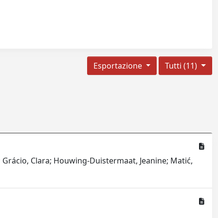
Esportazione
Tutti (11)
a; Grácio, Clara; Houwing-Duistermaat, Jeanine; Matić,