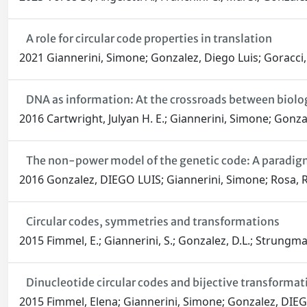
A role for circular code properties in translation
2021 Giannerini, Simone; Gonzalez, Diego Luis; Goracci, 
DNA as information: At the crossroads between biolo
2016 Cartwright, Julyan H. E.; Giannerini, Simone; Gonz
The non-power model of the genetic code: A paradig
2016 Gonzalez, DIEGO LUIS; Giannerini, Simone; Rosa, 
Circular codes, symmetries and transformations
2015 Fimmel, E.; Giannerini, S.; Gonzalez, D.L.; Strungma
Dinucleotide circular codes and bijective transformat
2015 Fimmel, Elena; Giannerini, Simone; Gonzalez, DIE