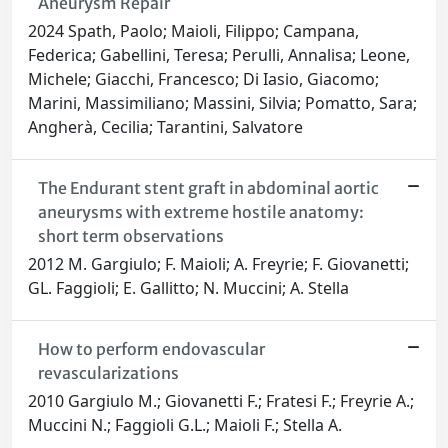
Aneurysm Repair
2024 Spath, Paolo; Maioli, Filippo; Campana,
Federica; Gabellini, Teresa; Perulli, Annalisa; Leone,
Michele; Giacchi, Francesco; Di Iasio, Giacomo;
Marini, Massimiliano; Massini, Silvia; Pomatto, Sara;
Angherà, Cecilia; Tarantini, Salvatore
The Endurant stent graft in abdominal aortic
aneurysms with extreme hostile anatomy:
short term observations
2012 M. Gargiulo; F. Maioli; A. Freyrie; F. Giovanetti;
GL. Faggioli; E. Gallitto; N. Muccini; A. Stella
How to perform endovascular
revascularizations
2010 Gargiulo M.; Giovanetti F.; Fratesi F.; Freyrie A.;
Muccini N.; Faggioli G.L.; Maioli F.; Stella A.