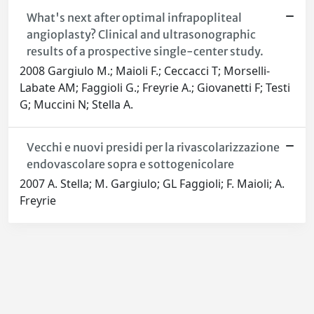
What's next after optimal infrapopliteal
angioplasty? Clinical and ultrasonographic
results of a prospective single-center study.
2008 Gargiulo M.; Maioli F.; Ceccacci T; Morselli-
Labate AM; Faggioli G.; Freyrie A.; Giovanetti F; Testi
G; Muccini N; Stella A.
Vecchi e nuovi presidi per la rivascolarizzazione
endovascolare sopra e sottogenicolare
2007 A. Stella; M. Gargiulo; GL Faggioli; F. Maioli; A.
Freyrie