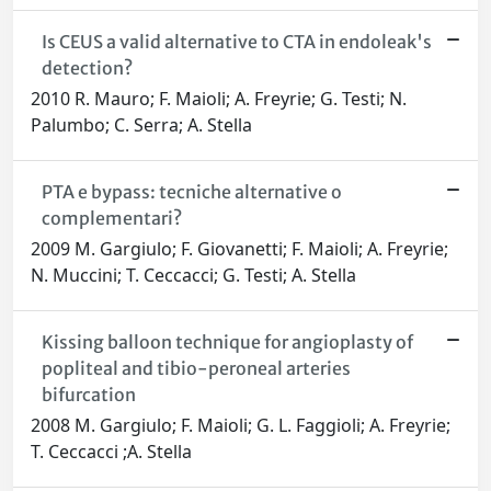
Is CEUS a valid alternative to CTA in endoleak's
detection?
2010 R. Mauro; F. Maioli; A. Freyrie; G. Testi; N.
Palumbo; C. Serra; A. Stella
PTA e bypass: tecniche alternative o
complementari?
2009 M. Gargiulo; F. Giovanetti; F. Maioli; A. Freyrie;
N. Muccini; T. Ceccacci; G. Testi; A. Stella
Kissing balloon technique for angioplasty of
popliteal and tibio-peroneal arteries
bifurcation
2008 M. Gargiulo; F. Maioli; G. L. Faggioli; A. Freyrie;
T. Ceccacci ;A. Stella