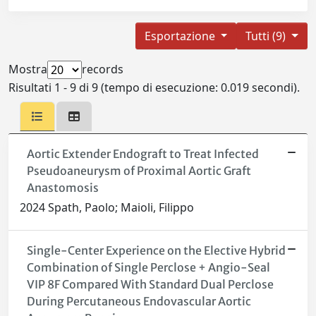
Esportazione
Tutti (9)
Mostra
records
Risultati 1 - 9 di 9 (tempo di esecuzione: 0.019 secondi).
Aortic Extender Endograft to Treat Infected
Pseudoaneurysm of Proximal Aortic Graft
Anastomosis
2024 Spath, Paolo; Maioli, Filippo
Single-Center Experience on the Elective Hybrid
Combination of Single Perclose + Angio-Seal
VIP 8F Compared With Standard Dual Perclose
During Percutaneous Endovascular Aortic