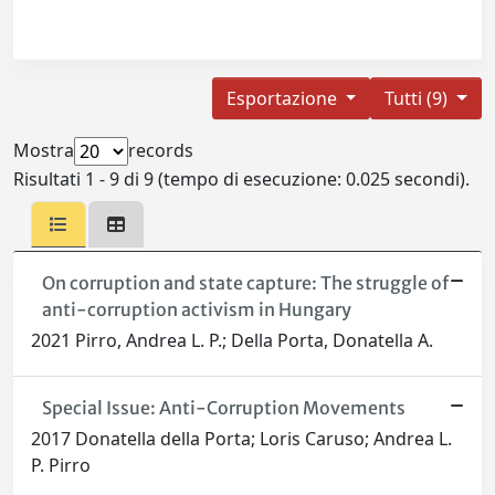
Esportazione
Tutti (9)
Mostra
records
Risultati 1 - 9 di 9 (tempo di esecuzione: 0.025 secondi).
On corruption and state capture: The struggle of
anti-corruption activism in Hungary
2021 Pirro, Andrea L. P.; Della Porta, Donatella A.
Special Issue: Anti-Corruption Movements
2017 Donatella della Porta; Loris Caruso; Andrea L.
P. Pirro