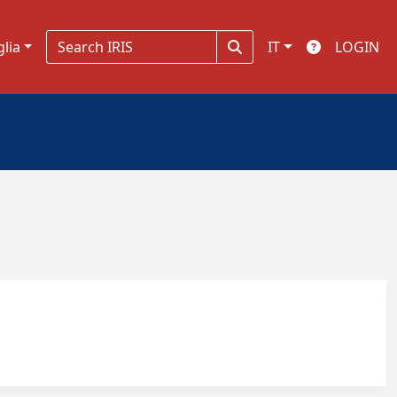
glia
IT
LOGIN