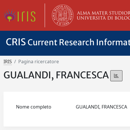
CRIS
Current Research Informa
IRIS
Pagina ricercatore
GUALANDI, FRANCESCA
Nome completo
GUALANDI, FRANCESCA