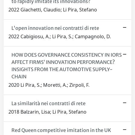
to rapidly imitate its innovations?
2022 Giachetti, Claudio; Li Pira, Stefano
L'open innovation nei contratti di rete
2022 Cabigiosu, A.; Li Pira, S.; Campagnolo, D.
HOW DOES GOVERNANCE CONSISTENCY IN IORS
AFFECT FIRMS’ INNOVATION PERFORMANCE?
INSIGHTS FROM THE AUTOMOTIVE SUPPLY-
CHAIN
2020 Li Pira, S.; Moretti, A.; Zirpoli, F.
La similarità nei contratti di rete
2018 Balzarin, Lisa; Li Pira, Stefano
Red Queen competitive imitation in the UK