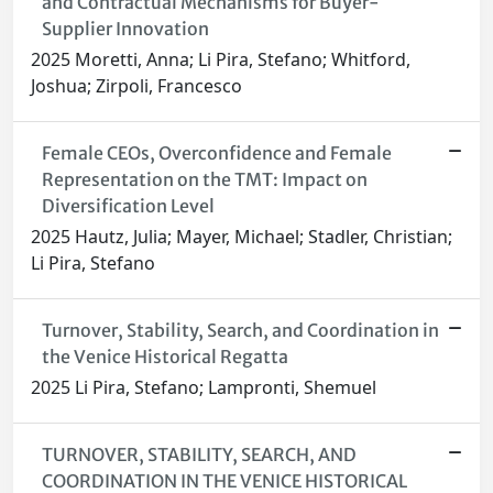
and Contractual Mechanisms for Buyer-
Supplier Innovation
2025 Moretti, Anna; Li Pira, Stefano; Whitford,
Joshua; Zirpoli, Francesco
Female CEOs, Overconfidence and Female
Representation on the TMT: Impact on
Diversification Level
2025 Hautz, Julia; Mayer, Michael; Stadler, Christian;
Li Pira, Stefano
Turnover, Stability, Search, and Coordination in
the Venice Historical Regatta
2025 Li Pira, Stefano; Lampronti, Shemuel
TURNOVER, STABILITY, SEARCH, AND
COORDINATION IN THE VENICE HISTORICAL