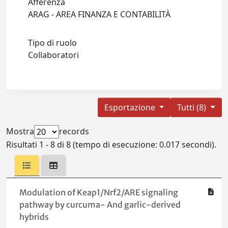
Afferenza
ARAG - AREA FINANZA E CONTABILITÀ
Tipo di ruolo
Collaboratori
Esportazione
Tutti (8)
Mostra
records
Risultati 1 - 8 di 8 (tempo di esecuzione: 0.017 secondi).
Modulation of Keap1/Nrf2/ARE signaling
pathway by curcuma- And garlic-derived
hybrids