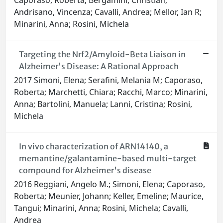
Caporaso, Roberta; Bergamini, Christian;
Andrisano, Vincenza; Cavalli, Andrea; Mellor, Ian R;
Minarini, Anna; Rosini, Michela
Targeting the Nrf2/Amyloid-Beta Liaison in
Alzheimer's Disease: A Rational Approach
2017 Simoni, Elena; Serafini, Melania M; Caporaso,
Roberta; Marchetti, Chiara; Racchi, Marco; Minarini,
Anna; Bartolini, Manuela; Lanni, Cristina; Rosini,
Michela
In vivo characterization of ARN14140, a
memantine/galantamine-based multi-target
compound for Alzheimer's disease
2016 Reggiani, Angelo M.; Simoni, Elena; Caporaso,
Roberta; Meunier, Johann; Keller, Emeline; Maurice,
Tangui; Minarini, Anna; Rosini, Michela; Cavalli,
Andrea