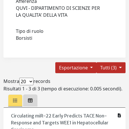
Afferenza
QUVI - DIPARTIMENTO DI SCIENZE PER
LA QUALITA' DELLA VITA
Tipo di ruolo
Borsisti
Esportazione
Tutti (3)
Mostra
records
Risultati 1 - 3 di 3 (tempo di esecuzione: 0.005 secondi).
Circulating miR-22 Early Predicts TACE Non-
Response and Targets WEE1 in Hepatocellular