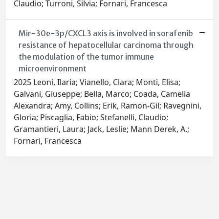
Claudio; Turroni, Silvia; Fornari, Francesca
Mir-30e-3p/CXCL3 axis is involved in sorafenib
resistance of hepatocellular carcinoma through
the modulation of the tumor immune
microenvironment
2025 Leoni, Ilaria; Vianello, Clara; Monti, Elisa;
Galvani, Giuseppe; Bella, Marco; Coada, Camelia
Alexandra; Amy, Collins; Erik, Ramon-Gil; Ravegnini,
Gloria; Piscaglia, Fabio; Stefanelli, Claudio;
Gramantieri, Laura; Jack, Leslie; Mann Derek, A.;
Fornari, Francesca