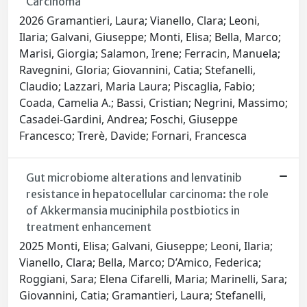
Carcinoma
2026 Gramantieri, Laura; Vianello, Clara; Leoni,
Ilaria; Galvani, Giuseppe; Monti, Elisa; Bella, Marco;
Marisi, Giorgia; Salamon, Irene; Ferracin, Manuela;
Ravegnini, Gloria; Giovannini, Catia; Stefanelli,
Claudio; Lazzari, Maria Laura; Piscaglia, Fabio;
Coada, Camelia A.; Bassi, Cristian; Negrini, Massimo;
Casadei-Gardini, Andrea; Foschi, Giuseppe
Francesco; Trerè, Davide; Fornari, Francesca
Gut microbiome alterations and lenvatinib
resistance in hepatocellular carcinoma: the role
of Akkermansia muciniphila postbiotics in
treatment enhancement
2025 Monti, Elisa; Galvani, Giuseppe; Leoni, Ilaria;
Vianello, Clara; Bella, Marco; D’Amico, Federica;
Roggiani, Sara; Elena Cifarelli, Maria; Marinelli, Sara;
Giovannini, Catia; Gramantieri, Laura; Stefanelli,