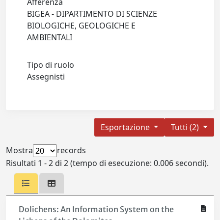
Afferenza
BIGEA - DIPARTIMENTO DI SCIENZE
BIOLOGICHE, GEOLOGICHE E
AMBIENTALI
Tipo di ruolo
Assegnisti
Esportazione
Tutti (2)
Mostra
records
Risultati 1 - 2 di 2 (tempo di esecuzione: 0.006 secondi).
Dolichens: An Information System on the