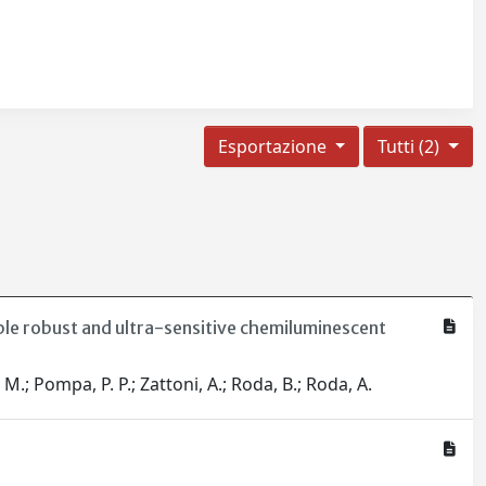
Esportazione
Tutti (2)
ble robust and ultra-sensitive chemiluminescent
, M.; Pompa, P. P.; Zattoni, A.; Roda, B.; Roda, A.