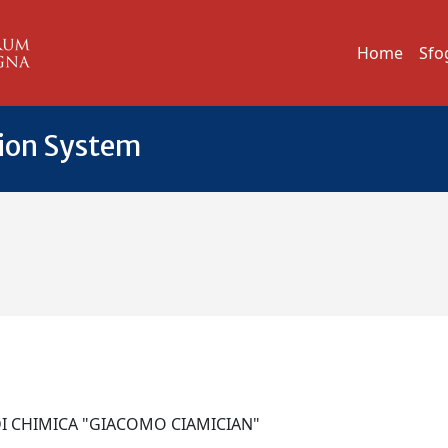
Home
Sfo
tion System
DI CHIMICA "GIACOMO CIAMICIAN"