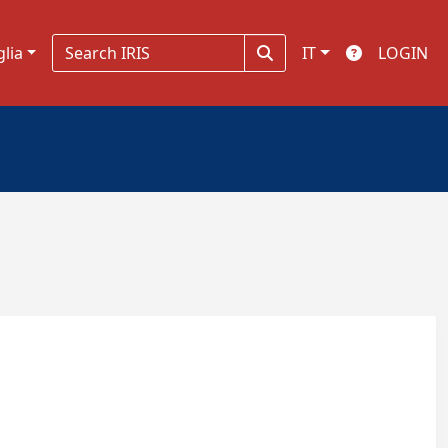
glia
IT
LOGIN