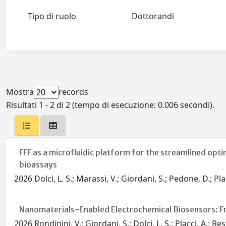
Tipo di ruolo
Dottorandi
Mostra
records
Risultati 1 - 2 di 2 (tempo di esecuzione: 0.006 secondi).
FFF as a microfluidic platform for the streamlined op
bioassays
2026 Dolci, L. S.; Marassi, V.; Giordani, S.; Pedone, D.; Pla
Nanomaterials-Enabled Electrochemical Biosensors: 
2026 Rondinini, V.; Giordani, S.; Dolci, L. S.; Placci, A.; Re