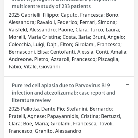
multicentre study of 233 patients
2025 Gabrielli, Filippo; Caputo, Francesca; Bono,
Alessandra; Ravaioli, Federico; Ferrari, Simona;
Vaisfeld, Alessandro; Paone, Clara; Turco, Laura;
Morelli, Maria Cristina; Costa, Ilaria; Bruni, Angelo;
Colecchia, Luigi; Dajti, Elton; Girolami, Francesca;
Bernasconi, Elisa; Centofanti, Alessia; Conti, Amalia;
Andreone, Pietro; Azzaroli, Francesco; Piscaglia,
Fabio; Vitale, Giovanni
Pure red cell aplasia due to Parvovirus B19
infection and atezolizumab: case report and
literature review
2025 Pallotta, Dante Pio; Stefanini, Bernardo;
Pratelli, Agnese; Papayannidis, Cristina; Bertuzzi,
Clara; Boe, Maria; Girolami, Francesca; Tovoli,
Francesco; Granito, Alessandro