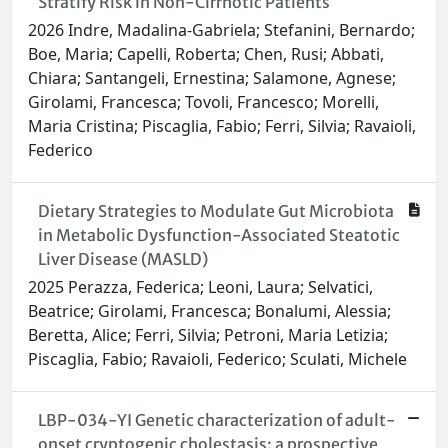
Stratify Risk in Non-Cirrhotic Patients
2026 Indre, Madalina-Gabriela; Stefanini, Bernardo;
Boe, Maria; Capelli, Roberta; Chen, Rusi; Abbati,
Chiara; Santangeli, Ernestina; Salamone, Agnese;
Girolami, Francesca; Tovoli, Francesco; Morelli,
Maria Cristina; Piscaglia, Fabio; Ferri, Silvia; Ravaioli,
Federico
Dietary Strategies to Modulate Gut Microbiota
in Metabolic Dysfunction-Associated Steatotic
Liver Disease (MASLD)
2025 Perazza, Federica; Leoni, Laura; Selvatici,
Beatrice; Girolami, Francesca; Bonalumi, Alessia;
Beretta, Alice; Ferri, Silvia; Petroni, Maria Letizia;
Piscaglia, Fabio; Ravaioli, Federico; Sculati, Michele
LBP-034-YI Genetic characterization of adult-
onset cryptogenic cholestasis: a prospective