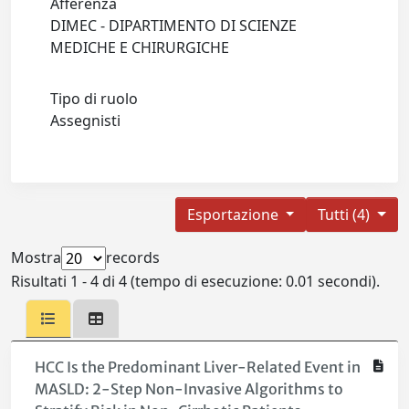
Afferenza
DIMEC - DIPARTIMENTO DI SCIENZE
MEDICHE E CHIRURGICHE
Tipo di ruolo
Assegnisti
Esportazione
Tutti (4)
Mostra
records
Risultati 1 - 4 di 4 (tempo di esecuzione: 0.01 secondi).
HCC Is the Predominant Liver-Related Event in
MASLD: 2-Step Non-Invasive Algorithms to