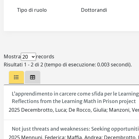
Tipo di ruolo
Dottorandi
Mostra
records
Risultati 1 - 2 di 2 (tempo di esecuzione: 0.003 secondi).
L’apprendimento in carcere come sfida per le Learning C
Reflections from the Learning Math in Prison project
2025 Decembrotto, Luca; De Rocco, Giulia; Manzoni, Ve
Not just threats and weaknesses: Seeking opportuniti
2025 Mennuni, Federica; Maffia, Andrea; Decembrotto, 