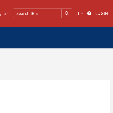
glia
IT
LOGIN