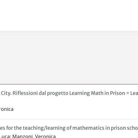
ity. Riflessioni dal progetto Learning Math in Prison = Lear
ronica
es for the teaching/learning of mathematics in prison scho
Luca; Manzoni, Veronica