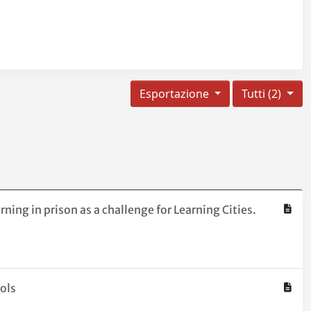
Esportazione
Tutti (2)
ning in prison as a challenge for Learning Cities.
ols