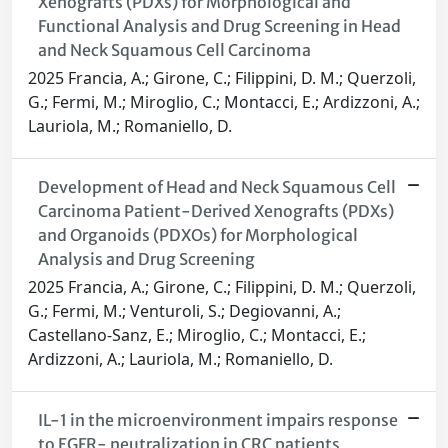
Xenografts (PDXs) for Morphological and
Functional Analysis and Drug Screening in Head
and Neck Squamous Cell Carcinoma
2025 Francia, A.; Girone, C.; Filippini, D. M.; Querzoli,
G.; Fermi, M.; Miroglio, C.; Montacci, E.; Ardizzoni, A.;
Lauriola, M.; Romaniello, D.
Development of Head and Neck Squamous Cell
Carcinoma Patient-Derived Xenografts (PDXs)
and Organoids (PDXOs) for Morphological
Analysis and Drug Screening
2025 Francia, A.; Girone, C.; Filippini, D. M.; Querzoli,
G.; Fermi, M.; Venturoli, S.; Degiovanni, A.;
Castellano-Sanz, E.; Miroglio, C.; Montacci, E.;
Ardizzoni, A.; Lauriola, M.; Romaniello, D.
IL-1 in the microenvironment impairs response
to EGFR- neutralization in CRC patients