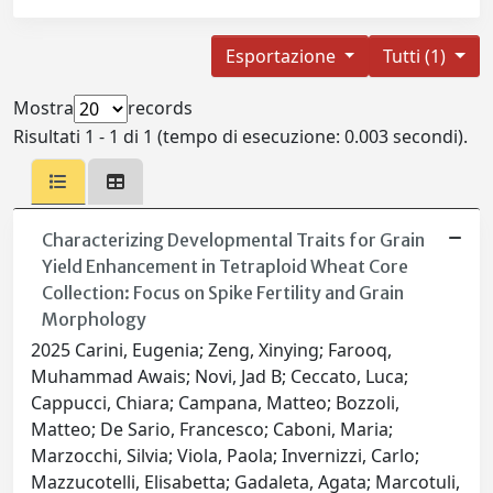
Esportazione
Tutti (1)
Mostra
records
Risultati 1 - 1 di 1 (tempo di esecuzione: 0.003 secondi).
Characterizing Developmental Traits for Grain
Yield Enhancement in Tetraploid Wheat Core
Collection: Focus on Spike Fertility and Grain
Morphology
2025 Carini, Eugenia; Zeng, Xinying; Farooq,
Muhammad Awais; Novi, Jad B; Ceccato, Luca;
Cappucci, Chiara; Campana, Matteo; Bozzoli,
Matteo; De Sario, Francesco; Caboni, Maria;
Marzocchi, Silvia; Viola, Paola; Invernizzi, Carlo;
Mazzucotelli, Elisabetta; Gadaleta, Agata; Marcotuli,