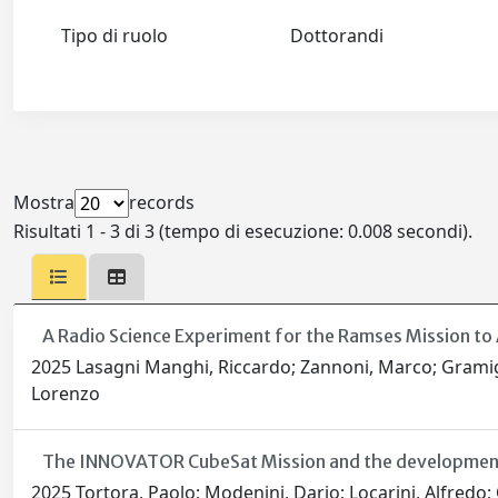
Tipo di ruolo
Dottorandi
Mostra
records
Risultati 1 - 3 di 3 (tempo di esecuzione: 0.008 secondi).
A Radio Science Experiment for the Ramses Mission to
2025 Lasagni Manghi, Riccardo; Zannoni, Marco; Gramign
Lorenzo
The INNOVATOR CubeSat Mission and the development of 
2025 Tortora, Paolo; Modenini, Dario; Locarini, Alfredo