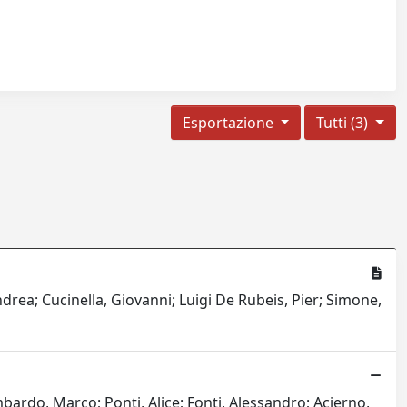
Esportazione
Tutti (3)
ea; Cucinella, Giovanni; Luigi De Rubeis, Pier; Simone,
ardo, Marco; Ponti, Alice; Fonti, Alessandro; Acierno,