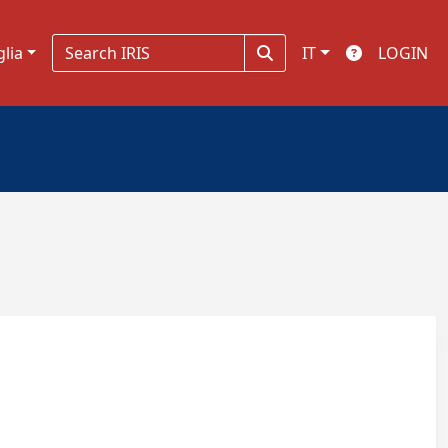
glia
IT
LOGIN