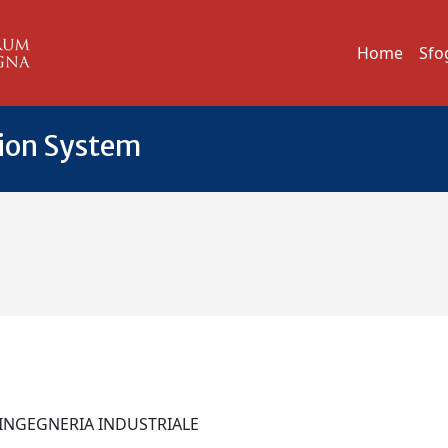
Home
Sfo
tion System
I INGEGNERIA INDUSTRIALE