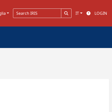
glia
IT
LOGIN