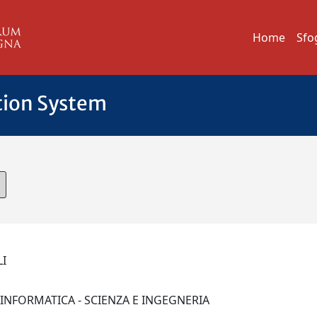
Home
Sfo
tion System
LI
I INFORMATICA - SCIENZA E INGEGNERIA