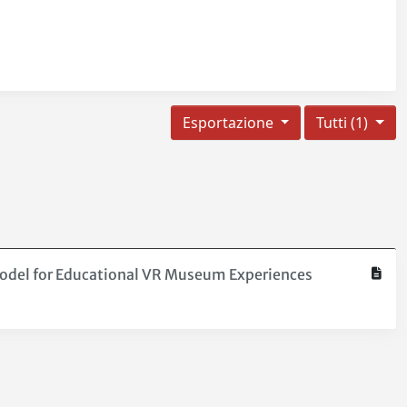
Esportazione
Tutti (1)
 Model for Educational VR Museum Experiences