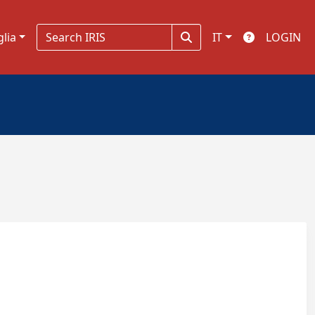
glia
IT
LOGIN