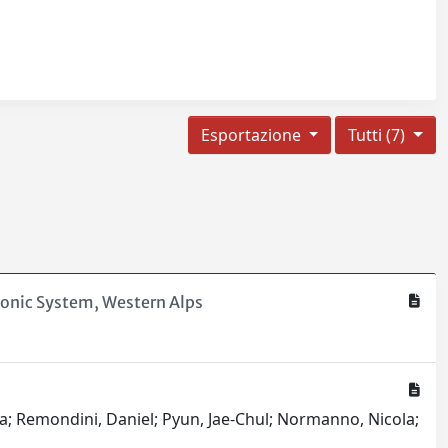
Esportazione
Tutti (7)
tonic System, Western Alps
a; Remondini, Daniel; Pyun, Jae-Chul; Normanno, Nicola;