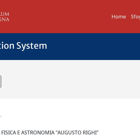
Home
Sfo
tion System
A
I FISICA E ASTRONOMIA "AUGUSTO RIGHI"