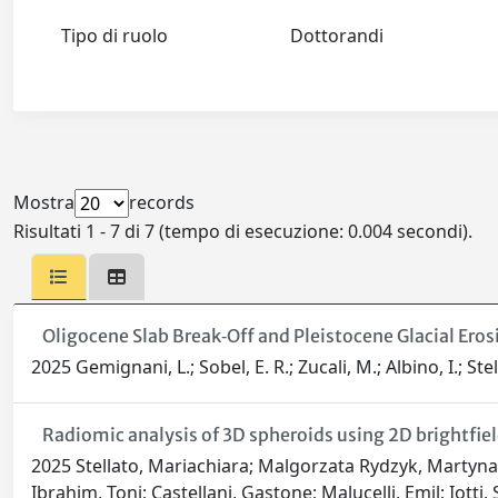
Tipo di ruolo
Dottorandi
Mostra
records
Risultati 1 - 7 di 7 (tempo di esecuzione: 0.004 secondi).
Oligocene Slab Break‐Off and Pleistocene Glacial Ero
2025 Gemignani, L.; Sobel, E. R.; Zucali, M.; Albino, I.; Stel
Radiomic analysis of 3D spheroids using 2D brightfie
2025 Stellato, Mariachiara; Malgorzata Rydzyk, Martyna
Ibrahim, Toni; Castellani, Gastone; Malucelli, Emil; Iotti, S