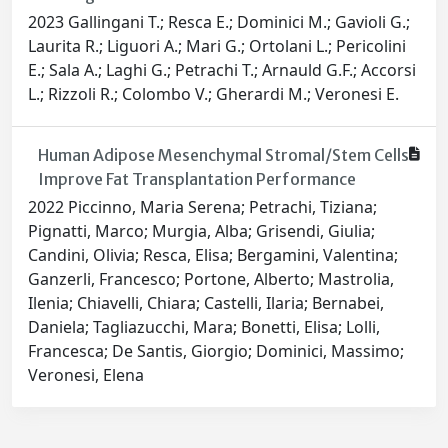
2023 Gallingani T.; Resca E.; Dominici M.; Gavioli G.;
Laurita R.; Liguori A.; Mari G.; Ortolani L.; Pericolini
E.; Sala A.; Laghi G.; Petrachi T.; Arnauld G.F.; Accorsi
L.; Rizzoli R.; Colombo V.; Gherardi M.; Veronesi E.
Human Adipose Mesenchymal Stromal/Stem Cells
Improve Fat Transplantation Performance
2022 Piccinno, Maria Serena; Petrachi, Tiziana;
Pignatti, Marco; Murgia, Alba; Grisendi, Giulia;
Candini, Olivia; Resca, Elisa; Bergamini, Valentina;
Ganzerli, Francesco; Portone, Alberto; Mastrolia,
Ilenia; Chiavelli, Chiara; Castelli, Ilaria; Bernabei,
Daniela; Tagliazucchi, Mara; Bonetti, Elisa; Lolli,
Francesca; De Santis, Giorgio; Dominici, Massimo;
Veronesi, Elena