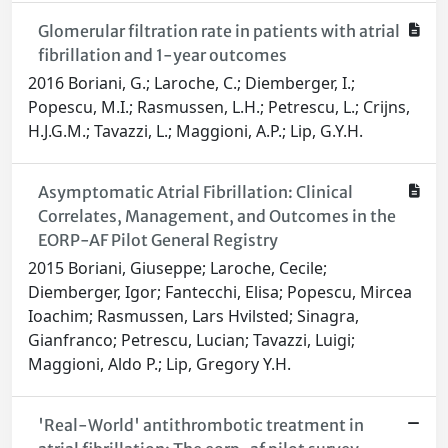
Glomerular filtration rate in patients with atrial
fibrillation and 1-year outcomes
2016 Boriani, G.; Laroche, C.; Diemberger, I.;
Popescu, M.I.; Rasmussen, L.H.; Petrescu, L.; Crijns,
H.J.G.M.; Tavazzi, L.; Maggioni, A.P.; Lip, G.Y.H.
Asymptomatic Atrial Fibrillation: Clinical
Correlates, Management, and Outcomes in the
EORP-AF Pilot General Registry
2015 Boriani, Giuseppe; Laroche, Cecile;
Diemberger, Igor; Fantecchi, Elisa; Popescu, Mircea
Ioachim; Rasmussen, Lars Hvilsted; Sinagra,
Gianfranco; Petrescu, Lucian; Tavazzi, Luigi;
Maggioni, Aldo P.; Lip, Gregory Y.H.
'Real-World' antithrombotic treatment in