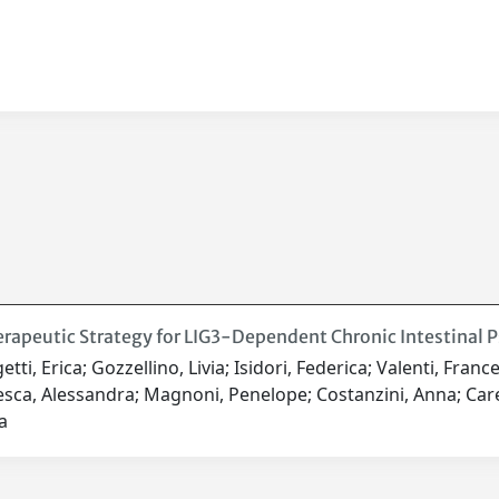
rapeutic Strategy for LIG3-Dependent Chronic Intestinal
tti, Erica; Gozzellino, Livia; Isidori, Federica; Valenti, Fran
aresca, Alessandra; Magnoni, Penelope; Costanzini, Anna; Car
a