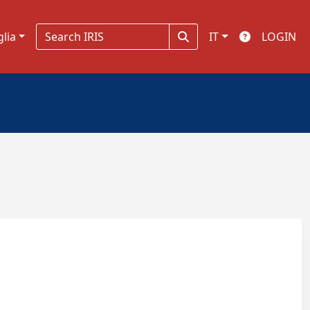
glia
IT
LOGIN