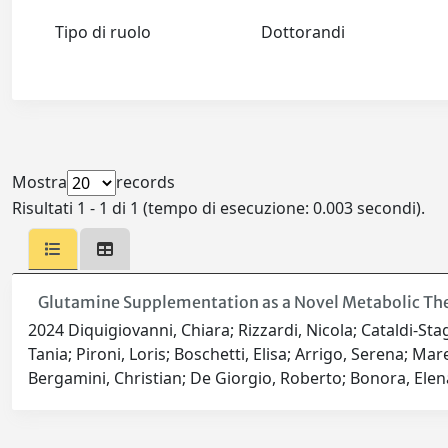
Tipo di ruolo
Dottorandi
Mostra
records
Risultati 1 - 1 di 1 (tempo di esecuzione: 0.003 secondi).
Glutamine Supplementation as a Novel Metabolic The
2024 Diquigiovanni, Chiara; Rizzardi, Nicola; Cataldi-Stage
Tania; Pironi, Loris; Boschetti, Elisa; Arrigo, Serena; M
Bergamini, Christian; De Giorgio, Roberto; Bonora, Elen