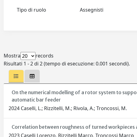
Tipo di ruolo
Assegnisti
Mostra
records
Risultati 1 - 2 di 2 (tempo di esecuzione: 0.001 secondi).
On the numerical modelling of a rotor system to suppor
automatic bar feeder
2024 Caselli, L.; Rizzitelli, M.; Rivola, A.; Troncossi, M.
Correlation between roughness of turned workpieces a
2023 Caselli Lorenzo, Rizzitelli Marco, Troncossi Marco