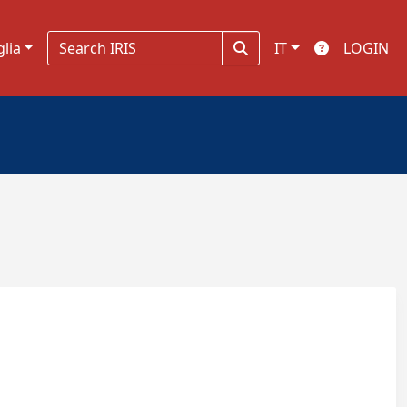
glia
IT
LOGIN