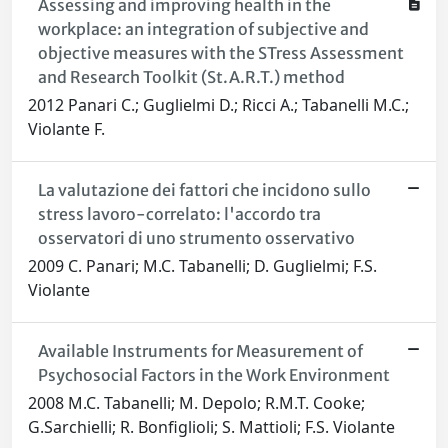
Assessing and improving health in the
workplace: an integration of subjective and
objective measures with the STress Assessment
and Research Toolkit (St.A.R.T.) method
2012 Panari C.; Guglielmi D.; Ricci A.; Tabanelli M.C.;
Violante F.
La valutazione dei fattori che incidono sullo
stress lavoro-correlato: l'accordo tra
osservatori di uno strumento osservativo
2009 C. Panari; M.C. Tabanelli; D. Guglielmi; F.S.
Violante
Available Instruments for Measurement of
Psychosocial Factors in the Work Environment
2008 M.C. Tabanelli; M. Depolo; R.M.T. Cooke;
G.Sarchielli; R. Bonfiglioli; S. Mattioli; F.S. Violante