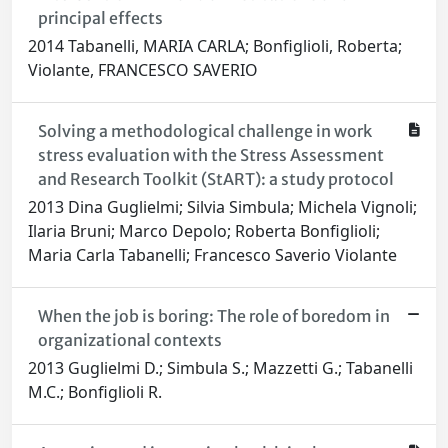
principal effects
2014 Tabanelli, MARIA CARLA; Bonfiglioli, Roberta;
Violante, FRANCESCO SAVERIO
Solving a methodological challenge in work
stress evaluation with the Stress Assessment
and Research Toolkit (StART): a study protocol
2013 Dina Guglielmi; Silvia Simbula; Michela Vignoli;
Ilaria Bruni; Marco Depolo; Roberta Bonfiglioli;
Maria Carla Tabanelli; Francesco Saverio Violante
When the job is boring: The role of boredom in
organizational contexts
2013 Guglielmi D.; Simbula S.; Mazzetti G.; Tabanelli
M.C.; Bonfiglioli R.