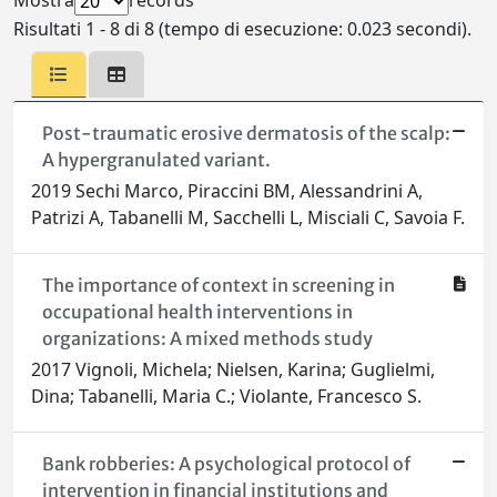
Mostra
records
Risultati 1 - 8 di 8 (tempo di esecuzione: 0.023 secondi).
Post-traumatic erosive dermatosis of the scalp:
A hypergranulated variant.
2019 Sechi Marco, Piraccini BM, Alessandrini A,
Patrizi A, Tabanelli M, Sacchelli L, Misciali C, Savoia F.
The importance of context in screening in
occupational health interventions in
organizations: A mixed methods study
2017 Vignoli, Michela; Nielsen, Karina; Guglielmi,
Dina; Tabanelli, Maria C.; Violante, Francesco S.
Bank robberies: A psychological protocol of
intervention in financial institutions and