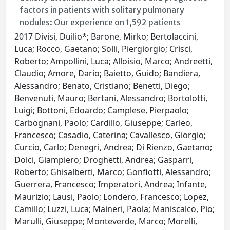
factors in patients with solitary pulmonary
nodules: Our experience on 1,592 patients
2017 Divisi, Duilio*; Barone, Mirko; Bertolaccini,
Luca; Rocco, Gaetano; Solli, Piergiorgio; Crisci,
Roberto; Ampollini, Luca; Alloisio, Marco; Andreetti,
Claudio; Amore, Dario; Baietto, Guido; Bandiera,
Alessandro; Benato, Cristiano; Benetti, Diego;
Benvenuti, Mauro; Bertani, Alessandro; Bortolotti,
Luigi; Bottoni, Edoardo; Camplese, Pierpaolo;
Carbognani, Paolo; Cardillo, Giuseppe; Carleo,
Francesco; Casadio, Caterina; Cavallesco, Giorgio;
Curcio, Carlo; Denegri, Andrea; Di Rienzo, Gaetano;
Dolci, Giampiero; Droghetti, Andrea; Gasparri,
Roberto; Ghisalberti, Marco; Gonfiotti, Alessandro;
Guerrera, Francesco; Imperatori, Andrea; Infante,
Maurizio; Lausi, Paolo; Londero, Francesco; Lopez,
Camillo; Luzzi, Luca; Maineri, Paola; Maniscalco, Pio;
Marulli, Giuseppe; Monteverde, Marco; Morelli,