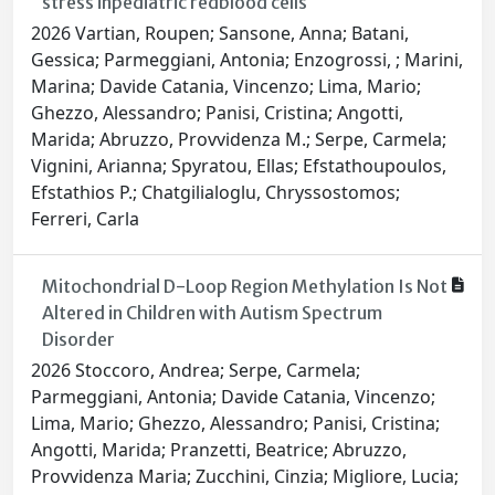
stress inpediatric redblood cells
2026 Vartian, Roupen; Sansone, Anna; Batani,
Gessica; Parmeggiani, Antonia; Enzogrossi, ; Marini,
Marina; Davide Catania, Vincenzo; Lima, Mario;
Ghezzo, Alessandro; Panisi, Cristina; Angotti,
Marida; Abruzzo, Provvidenza M.; Serpe, Carmela;
Vignini, Arianna; Spyratou, Ellas; Efstathoupoulos,
Efstathios P.; Chatgilialoglu, Chryssostomos;
Ferreri, Carla
Mitochondrial D-Loop Region Methylation Is Not
Altered in Children with Autism Spectrum
Disorder
2026 Stoccoro, Andrea; Serpe, Carmela;
Parmeggiani, Antonia; Davide Catania, Vincenzo;
Lima, Mario; Ghezzo, Alessandro; Panisi, Cristina;
Angotti, Marida; Pranzetti, Beatrice; Abruzzo,
Provvidenza Maria; Zucchini, Cinzia; Migliore, Lucia;