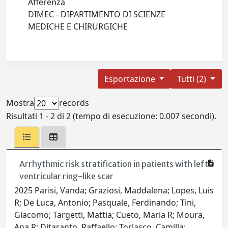
Afferenza
DIMEC - DIPARTIMENTO DI SCIENZE
MEDICHE E CHIRURGICHE
Esportazione
Tutti (2)
Mostra
records
Risultati 1 - 2 di 2 (tempo di esecuzione: 0.007 secondi).
Arrhythmic risk stratification in patients with left
ventricular ring-like scar
2025 Parisi, Vanda; Graziosi, Maddalena; Lopes, Luis
R; De Luca, Antonio; Pasquale, Ferdinando; Tini,
Giacomo; Targetti, Mattia; Cueto, Maria R; Moura,
Ana R; Ditaranto, Raffaello; Torlasco, Camilla;