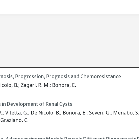
gnosis, Progression, Prognosis and Chemoresistance
icolo, B.; Zagari, R. M.; Bonora, E.
s in Development of Renal Cysts
 Vitetta, G.; De Nicolo, B.; Bonora, E.; Severi, G.; Menabo, S.; Ferr
.; Graziano, C.