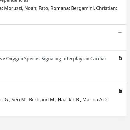
 Dependencies
Luca; Moruzzi, Noah; Fato, Romana; Bergamini, Christian;
ve Oxygen Species Signaling Interplays in Cardiac
ri G.; Seri M.; Bertrand M.; Haack T.B.; Marina A.D.;