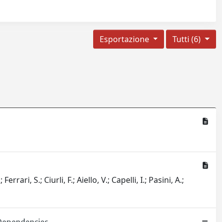
Esportazione
Tutti (6)
ari, S.; Ciurli, F.; Aiello, V.; Capelli, I.; Pasini, A.;