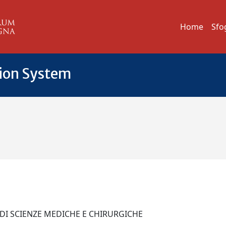
Home
Sfo
tion System
 DI SCIENZE MEDICHE E CHIRURGICHE