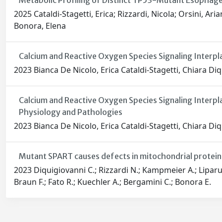
Metabolic Profiling of Distinct TP53-Mutant Esophag
2025 Cataldi-Stagetti, Erica; Rizzardi, Nicola; Orsini, A
Bonora, Elena
Calcium and Reactive Oxygen Species Signaling Interpl
2023 Bianca De Nicolo, Erica Cataldi-Stagetti, Chiara Di
Calcium and Reactive Oxygen Species Signaling Interpl
Physiology and Pathologies
2023 Bianca De Nicolo, Erica Cataldi-Stagetti, Chiara Di
Mutant SPART causes defects in mitochondrial protei
2023 Diquigiovanni C.; Rizzardi N.; Kampmeier A.; Liparulo 
Braun F.; Fato R.; Kuechler A.; Bergamini C.; Bonora E.