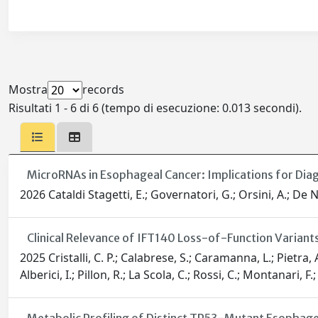
Mostra
records
Risultati 1 - 6 di 6 (tempo di esecuzione: 0.013 secondi).
MicroRNAs in Esophageal Cancer: Implications for Dia
2026 Cataldi Stagetti, E.; Governatori, G.; Orsini, A.; De N
Clinical Relevance of IFT140 Loss-of-Function Variant
2025 Cristalli, C. P.; Calabrese, S.; Caramanna, L.; Pietra, A.;
Alberici, I.; Pillon, R.; La Scola, C.; Rossi, C.; Montanari, F