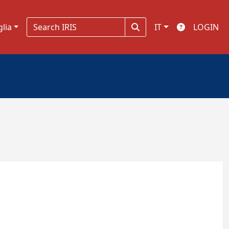
glia
IT
LOGIN