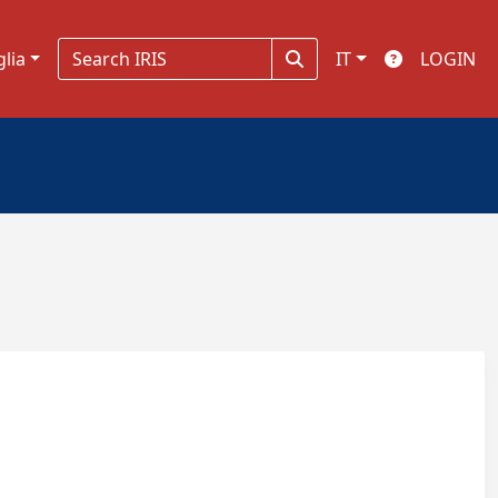
glia
IT
LOGIN