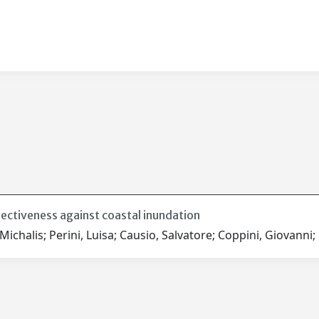
ectiveness against coastal inundation
ichalis; Perini, Luisa; Causio, Salvatore; Coppini, Giovanni;