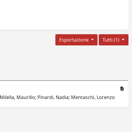
Esportazione
Tutti (1)
 Milella, Maurilio; Pinardi, Nadia; Mentaschi, Lorenzo