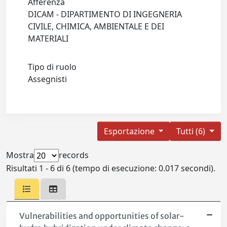
Afferenza
DICAM - DIPARTIMENTO DI INGEGNERIA
CIVILE, CHIMICA, AMBIENTALE E DEI
MATERIALI
Tipo di ruolo
Assegnisti
Esportazione
Tutti (6)
Mostra
records
Risultati 1 - 6 di 6 (tempo di esecuzione: 0.017 secondi).
Vulnerabilities and opportunities of solar-