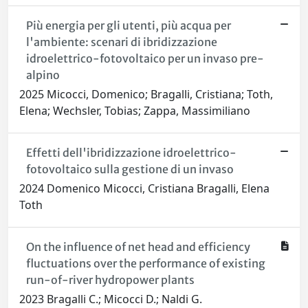
Più energia per gli utenti, più acqua per
l'ambiente: scenari di ibridizzazione
idroelettrico-fotovoltaico per un invaso pre-
alpino
2025 Micocci, Domenico; Bragalli, Cristiana; Toth,
Elena; Wechsler, Tobias; Zappa, Massimiliano
Effetti dell'ibridizzazione idroelettrico-
fotovoltaico sulla gestione di un invaso
2024 Domenico Micocci, Cristiana Bragalli, Elena
Toth
On the influence of net head and efficiency
fluctuations over the performance of existing
run-of-river hydropower plants
2023 Bragalli C.; Micocci D.; Naldi G.