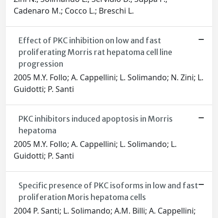
Cadenaro M.; Cocco L.; Breschi L.
Effect of PKC inhibition on low and fast
proliferating Morris rat hepatoma cell line
progression
2005 M.Y. Follo; A. Cappellini; L. Solimando; N. Zini; L.
Guidotti; P. Santi
PKC inhibitors induced apoptosis in Morris
hepatoma
2005 M.Y. Follo; A. Cappellini; L. Solimando; L.
Guidotti; P. Santi
Specific presence of PKC isoforms in low and fast
proliferation Moris hepatoma cells
2004 P. Santi; L. Solimando; A.M. Billi; A. Cappellini;