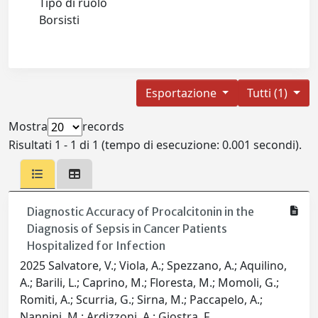
Tipo di ruolo
Borsisti
Esportazione
Tutti (1)
Mostra
records
Risultati 1 - 1 di 1 (tempo di esecuzione: 0.001 secondi).
Diagnostic Accuracy of Procalcitonin in the
Diagnosis of Sepsis in Cancer Patients
Hospitalized for Infection
2025 Salvatore, V.; Viola, A.; Spezzano, A.; Aquilino,
A.; Barili, L.; Caprino, M.; Floresta, M.; Momoli, G.;
Romiti, A.; Scurria, G.; Sirna, M.; Paccapelo, A.;
Nannini, M.; Ardizzoni, A.; Giostra, F.