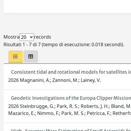
Mostra
records
Risultati 1 - 7 di 7 (tempo di esecuzione: 0.018 secondi).
Consistent tidal and rotational models for satellites 
2026 Magnanini, A.; Zannoni, M.; Lainey, V.
Geodetic Investigations of the Europa Clipper Missio
2026 Steinbrugge, G.; Park, R. S.; Roberts, J. H.; Bland, M
Mazarico, E.; Nimmo, F.; Park, M. S.; Petricca, F.; Retherf