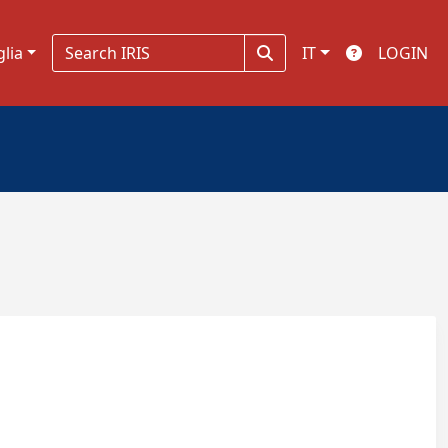
glia
IT
LOGIN