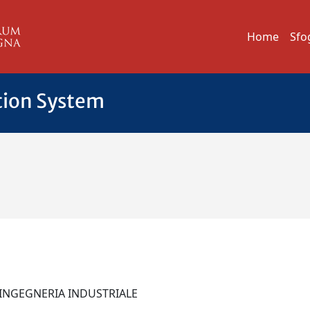
Home
Sfo
tion System
I INGEGNERIA INDUSTRIALE