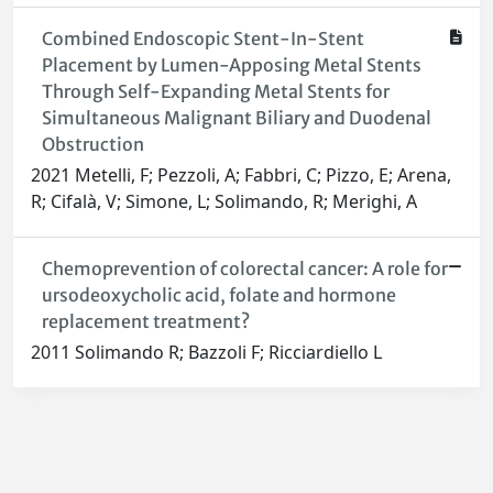
Combined Endoscopic Stent-In-Stent
Placement by Lumen-Apposing Metal Stents
Through Self-Expanding Metal Stents for
Simultaneous Malignant Biliary and Duodenal
Obstruction
2021 Metelli, F; Pezzoli, A; Fabbri, C; Pizzo, E; Arena,
R; Cifalà, V; Simone, L; Solimando, R; Merighi, A
Chemoprevention of colorectal cancer: A role for
ursodeoxycholic acid, folate and hormone
replacement treatment?
2011 Solimando R; Bazzoli F; Ricciardiello L