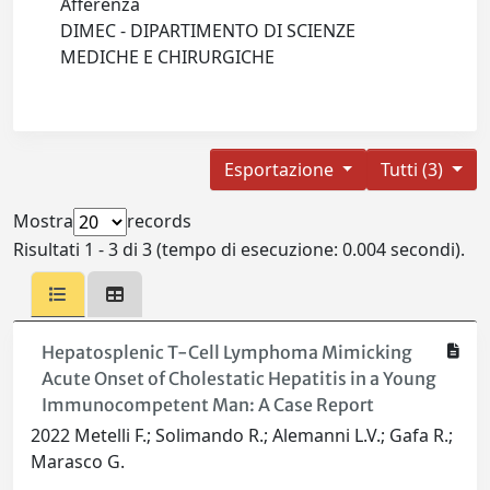
Afferenza
DIMEC - DIPARTIMENTO DI SCIENZE
MEDICHE E CHIRURGICHE
Esportazione
Tutti (3)
Mostra
records
Risultati 1 - 3 di 3 (tempo di esecuzione: 0.004 secondi).
Hepatosplenic T-Cell Lymphoma Mimicking
Acute Onset of Cholestatic Hepatitis in a Young
Immunocompetent Man: A Case Report
2022 Metelli F.; Solimando R.; Alemanni L.V.; Gafa R.;
Marasco G.