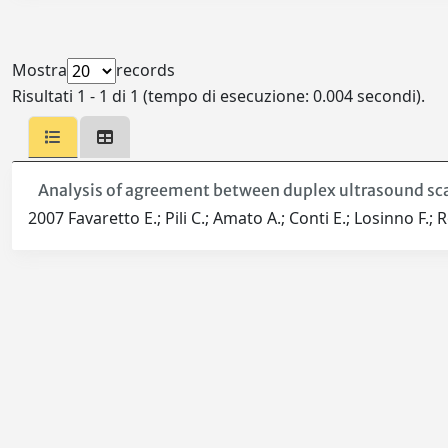
Mostra
records
Risultati 1 - 1 di 1 (tempo di esecuzione: 0.004 secondi).
Analysis of agreement between duplex ultrasound scan
2007 Favaretto E.; Pili C.; Amato A.; Conti E.; Losinno F.; Ro