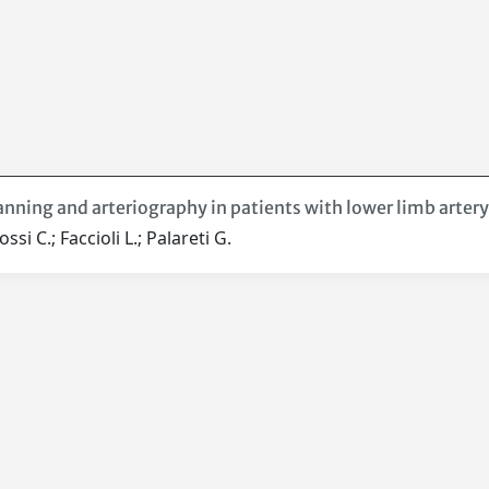
ning and arteriography in patients with lower limb artery
ssi C.; Faccioli L.; Palareti G.