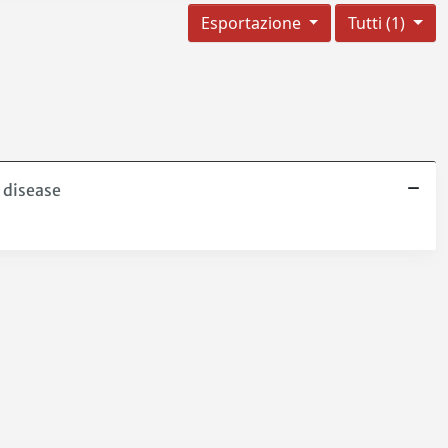
Esportazione
Tutti (1)
 disease