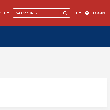
glia
IT
LOGIN