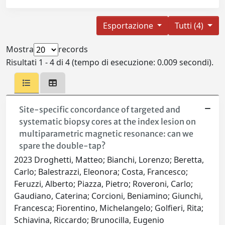
Esportazione
Tutti (4)
Mostra
records
Risultati 1 - 4 di 4 (tempo di esecuzione: 0.009 secondi).
Site-specific concordance of targeted and
systematic biopsy cores at the index lesion on
multiparametric magnetic resonance: can we
spare the double-tap?
2023 Droghetti, Matteo; Bianchi, Lorenzo; Beretta,
Carlo; Balestrazzi, Eleonora; Costa, Francesco;
Feruzzi, Alberto; Piazza, Pietro; Roveroni, Carlo;
Gaudiano, Caterina; Corcioni, Beniamino; Giunchi,
Francesca; Fiorentino, Michelangelo; Golfieri, Rita;
Schiavina, Riccardo; Brunocilla, Eugenio