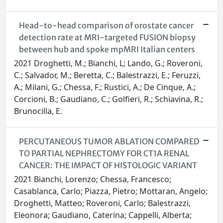
Head-to-head comparison of orostate cancer
detection rate at MRI-targeted FUSION biopsy
between hub and spoke mpMRI Italian centers
2021 Droghetti, M.; Bianchi, L; Lando, G.; Roveroni,
C.; Salvador, M.; Beretta, C.; Balestrazzi, E.; Feruzzi,
A.; Milani, G.; Chessa, F.; Rustici, A.; De Cinque, A.;
Corcioni, B.; Gaudiano, C.; Golfieri, R.; Schiavina, R.;
Brunocilla, E.
PERCUTANEOUS TUMOR ABLATION COMPARED
TO PARTIAL NEPHRECTOMY FOR CT1A RENAL
CANCER: THE IMPACT OF HISTOLOGIC VARIANT
2021 Bianchi, Lorenzo; Chessa, Francesco;
Casablanca, Carlo; Piazza, Pietro; Mottaran, Angelo;
Droghetti, Matteo; Roveroni, Carlo; Balestrazzi,
Eleonora; Gaudiano, Caterina; Cappelli, Alberta;