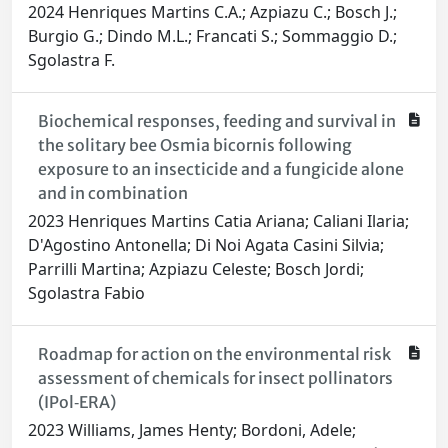
2024 Henriques Martins C.A.; Azpiazu C.; Bosch J.;
Burgio G.; Dindo M.L.; Francati S.; Sommaggio D.;
Sgolastra F.
Biochemical responses, feeding and survival in
the solitary bee Osmia bicornis following
exposure to an insecticide and a fungicide alone
and in combination
2023 Henriques Martins Catia Ariana; Caliani Ilaria;
D'Agostino Antonella; Di Noi Agata Casini Silvia;
Parrilli Martina; Azpiazu Celeste; Bosch Jordi;
Sgolastra Fabio
Roadmap for action on the environmental risk
assessment of chemicals for insect pollinators
(IPol‐ERA)
2023 Williams, James Henty; Bordoni, Adele;