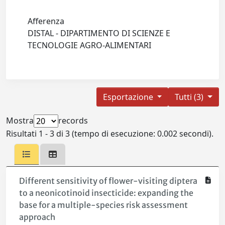
Afferenza
DISTAL - DIPARTIMENTO DI SCIENZE E
TECNOLOGIE AGRO-ALIMENTARI
Esportazione
Tutti (3)
Mostra
records
Risultati 1 - 3 di 3 (tempo di esecuzione: 0.002 secondi).
Different sensitivity of flower-visiting diptera
to a neonicotinoid insecticide: expanding the
base for a multiple-species risk assessment
approach